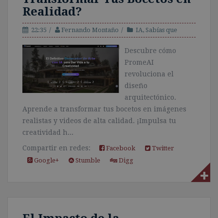
Realidad?
22:35
Fernando Montaño
IA
,
Sabías que
Descubre cómo
PromeAI
revoluciona el
diseño
arquitectónico.
Aprende a transformar tus bocetos en imágenes
realistas y videos de alta calidad. ¡Impulsa tu
creatividad h...
Compartir en redes:
Facebook
Twitter
Google+
Stumble
Digg