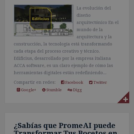
La evolución del
diseño
arquitectónico En el
mundo de la
arquitectura y la
construcción, la tecnología está transformando
cada etapa del proceso creativo y técnico.
Edificius, desarrollado por la empresa italiana
ACCA software, es un claro ejemplo de cómo las
herramientas digitales están redefiniendo...
Compartir en redes:
Facebook
Twitter
Google+
Stumble
Digg
¿Sabías que PromeAI puede
Transformar Tus Bocetos en