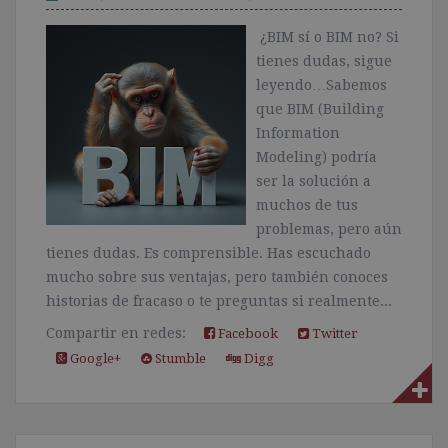
¿BIM sí o BIM no? Si
tienes dudas, sigue
leyendo…Sabemos
que BIM (Building
Information
Modeling) podría
ser la solución a
muchos de tus
problemas, pero aún
tienes dudas. Es comprensible. Has escuchado
mucho sobre sus ventajas, pero también conoces
historias de fracaso o te preguntas si realmente...
Compartir en redes:
Facebook
Twitter
Google+
Stumble
Digg